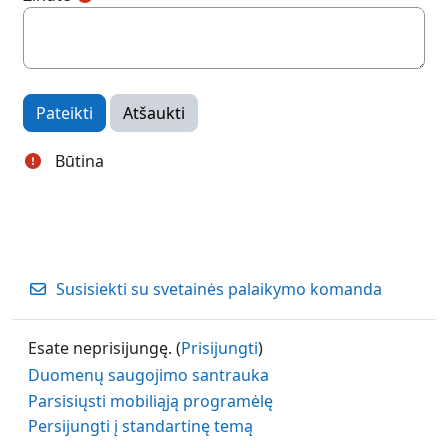
Būtina
Susisiekti su svetainės palaikymo komanda
Esate neprisijungę. (
Prisijungti
)
Duomenų saugojimo santrauka
Parsisiųsti mobiliąją programėlę
Persijungti į standartinę temą